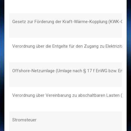
Gesetz zur Förderung der Kraft-Wärme-Kopplung (KWK-G) bzw
Verordnung über die Entgelte für den Zugang zu Elektrizität
Offshore-Netzumlage (Umlage nach § 17 f EnWG bzw. EnFG)
Verordnung über Vereinbarung zu abschaltbaren Lasten (Abla
Stromsteuer