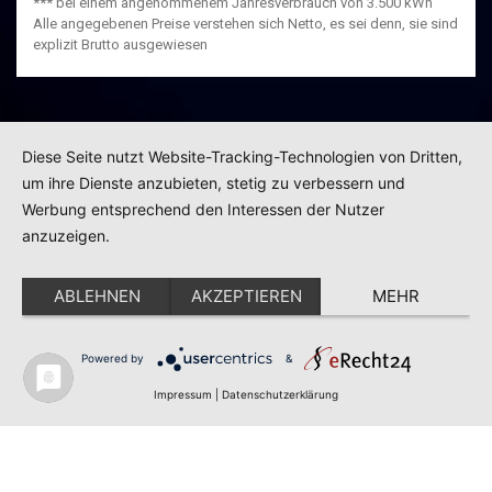
*** bei einem angenommenem Jahresverbrauch von 3.500 kWh
Alle angegebenen Preise verstehen sich Netto, es sei denn, sie sind
explizit Brutto ausgewiesen
Diese Seite nutzt Website-Tracking-Technologien von Dritten,
um ihre Dienste anzubieten, stetig zu verbessern und
Werbung entsprechend den Interessen der Nutzer
anzuzeigen.
ABLEHNEN
AKZEPTIEREN
MEHR
Powered by
&
Impressum
|
Datenschutzerklärung
Impressum
Datenschutz
Redaktion