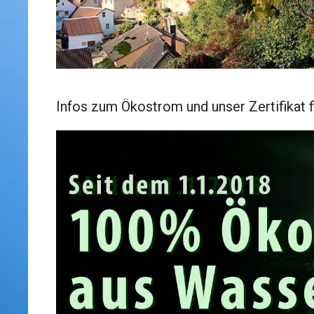
Infos zum Ökostrom und unser Zertifikat f