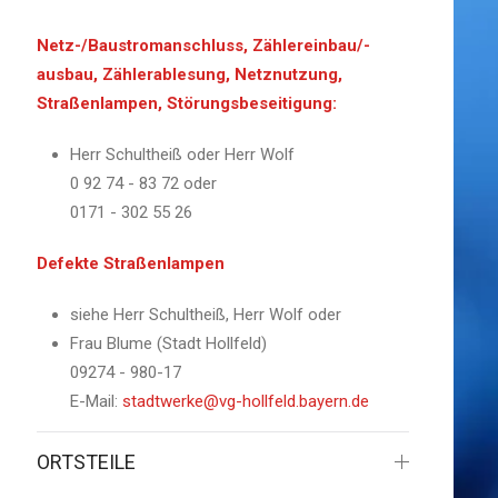
Netz-/Baustromanschluss, Zählereinbau/-
ausbau, Zählerablesung, Netznutzung,
Straßenlampen, Störungsbeseitigung:
Herr Schultheiß oder Herr Wolf
0 92 74 - 83 72 oder
0171 - 302 55 26
Defekte Straßenlampen
siehe Herr Schultheiß, Herr Wolf oder
Frau
Blume
(Stadt Hollfeld)
09274 - 980-17
E-Mail:
stadtwerke@vg-hollfeld.bayern.de
ORTSTEILE