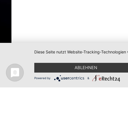
Größere Karte anzeigen
Diese Seite nutzt Website-Tracking-Technologien 
ABLEHNEN
Powered by
&
Impressum
Datenschutz
Redaktion