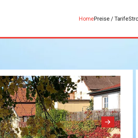
Home
Preise / Tarife
Str