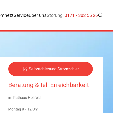
omnetz
Service
Über uns
Störung:
0171 - 302 55 26
Selbstablesung Stromzähler
Beratung & tel. Erreichbarkeit
im Rathaus Hollfeld
Montag 8 - 12 Uhr